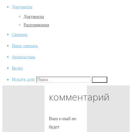
Документы
(1)
Документы
(1)
Распоряжения
Предыдущее
Святыни
изображение
Наши святыни
Следующее
Архипастырь
изображение
Видео
Добавить
Искать для:
Поиск
комментарий
Ваш e-mail не
будет