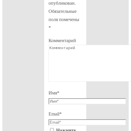
опубликован.
Обязательные
поля помечены
*
Комментарий
Имя
*
Email
*
Нажмите