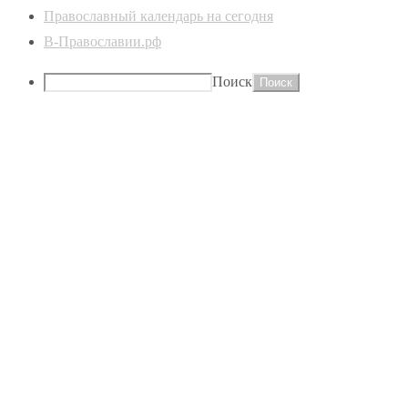
Православный календарь на сегодня
В-Православии.рф
Поиск