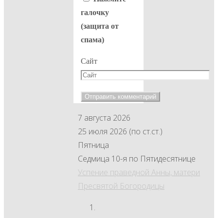
галочку
(защита от
спама)
Сайт
7 августа 2026
25 июля 2026 (по ст.ст.)
Пятница
Седмица 10-я по Пятидесятнице
Успение праведной Анны, матери
Пресвятой Богородицы