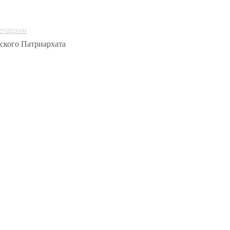
епархии
ского Патриархата