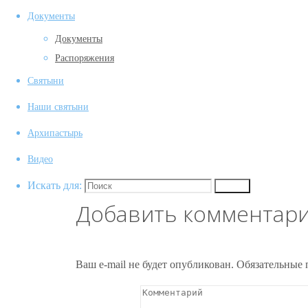
Документы
Документы
Распоряжения
Святыни
(1)
Наши святыни
(1)
Архипастырь
Предыдущее изображение
Видео
Следующее изображение
Искать для:
Поиск
Добавить комментар
Ваш e-mail не будет опубликован.
Обязательные 