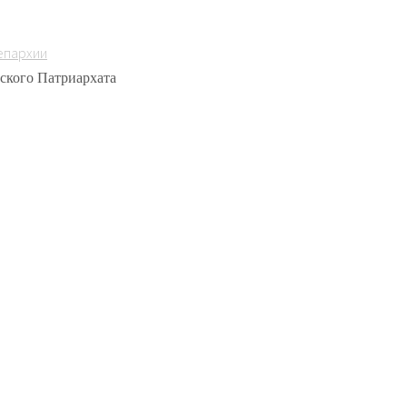
епархии
ского Патриархата