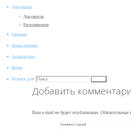
Документы
Документы
Распоряжения
Святыни
(1)
Наши святыни
(1)
Архипастырь
Предыдущее изображение
Видео
Следующее изображение
Искать для:
Поиск
Добавить комментар
Ваш e-mail не будет опубликован.
Обязательные 