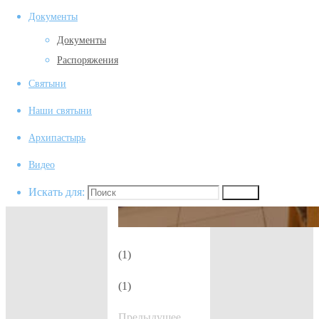
Документы
Документы
Распоряжения
Святыни
Наши святыни
Архипастырь
Видео
Искать для:
Поиск
(1)
(1)
Предыдущее