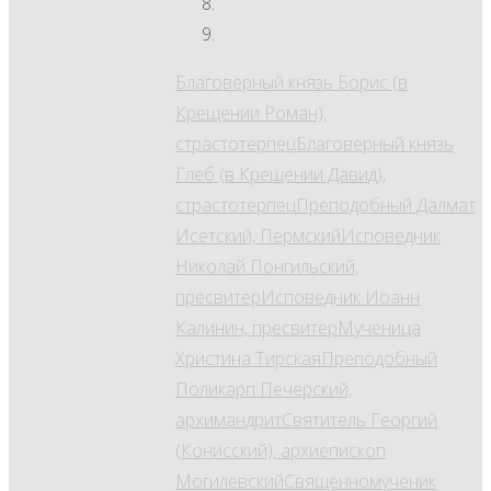
Благоверный князь Борис (в
Крещении Роман),
страстотерпец
Благоверный князь
Глеб (в Крещении Давид),
страстотерпец
Преподобный Далмат
Исетский, Пермский
Исповедник
Николай Понгильский,
пресвитер
Исповедник Иоанн
Калинин, пресвитер
Мученица
Христина Тирская
Преподобный
Поликарп Печерский,
архимандрит
Святитель Георгий
(Конисский), архиепископ
Могилевский
Священномученик