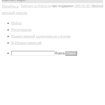
Работает на Prihod.ru
при поддержке
ORTOX.RU
[
Войти
]
Перейти к
верхней панели
Войти
Регистрация
Православный календарь на сегодня
В-Православии.рф
Поиск