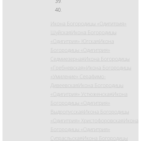
Икона Богородицы «Одигитрия»
Шуйская
Икона Богородицы
«Одигитрия» Югская
Икона
Богородицы «Одигитрия»
Седмиезерная
Икона Богородицы
«Гребневская»
Икона Богородицы
«Умиление» Серафимо-
Дивеевская
Икона Богородицы
«Одигитрия» Устюженская
Икона
Богородицы «Одигитрия»
Выдропусская
Икона Богородицы
«Одигитрия» Христофоровская
Икона
Богородицы «Одигитрия»
Супрасльская
Икона Богородицы