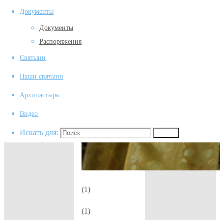
Документы
Документы
Распоряжения
Святыни
Наши святыни
Архипастырь
Видео
Искать для:
Поиск
(1)
(1)