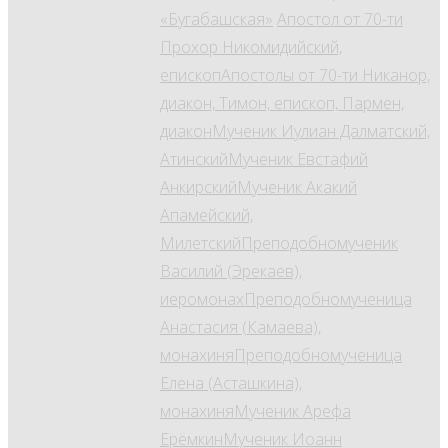
«Бугабашская»
Апостол от 70-ти
Прохор Никомидийский,
епископ
Апостолы от 70-ти Никанор,
диакон, Тимон, епископ, Пармен,
диакон
Мученик Иулиан Далматский,
Атинский
Мученик Евстафий
Анкирский
Мученик Акакий
Апамейский,
Милетский
Преподобномученик
Василий (Эрекаев),
иеромонах
Преподобномученица
Анастасия (Камаева),
монахиня
Преподобномученица
Елена (Асташкина),
монахиня
Мученик Арефа
Ерёмкин
Мученик Иоанн