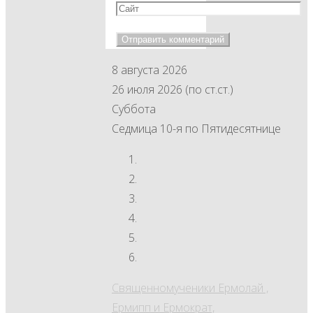
8 августа 2026
26 июля 2026 (по ст.ст.)
Суббота
Седмица 10-я по Пятидесятнице
Священномученики Ермолай ,
Ермипп и Ермократ,