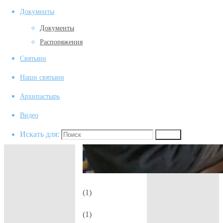
Документы
Документы
Распоряжения
Святыни
Наши святыни
Архипастырь
Видео
Искать для:
Поиск
(1)
(1)